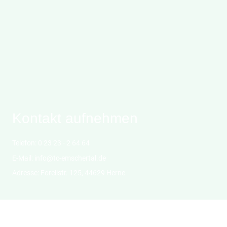
Kontakt aufnehmen
Telefon: 0 23 23 - 2 64 64
E-Mail: info@tc-emschertal.de
Adresse: Forellstr. 125, 44629 Herne